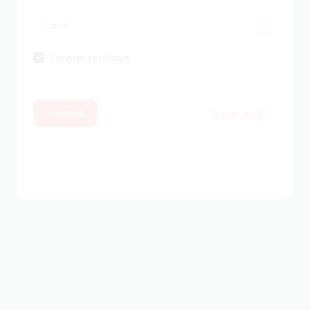
Simpan sesi login
Masuk
Lupa sandi?